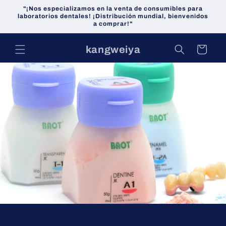
Ir
"¡Nos especializamos en la venta de consumibles para
directamente
laboratorios dentales! ¡Distribución mundial, bienvenidos
al contenido
a comprar!"
kangweiya
Carrito